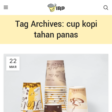
Tag Archives: cup kopi
tahan panas
22
MAR