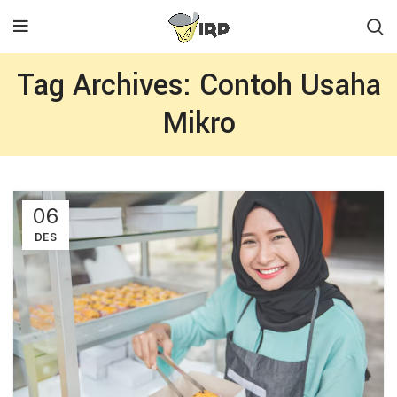
Tag Archives: Contoh Usaha
Mikro
06
DES