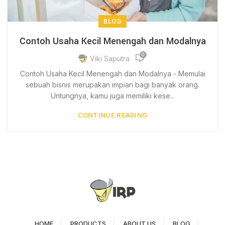
BLOG
Contoh Usaha Kecil Menengah dan Modalnya
0
Viki Saputra
Contoh Usaha Kecil Menengah dan Modalnya - Memulai
sebuah bisnis merupakan impian bagi banyak orang.
Untungnya, kamu juga memiliki kese...
CONTINUE READING
HOME
PRODUCTS
ABOUT US
BLOG