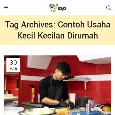
Tag Archives: Contoh Usaha
Kecil Kecilan Dirumah
30
MAR