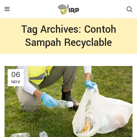
Tag Archives: Contoh
Sampah Recyclable
06
NOV