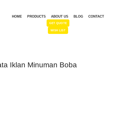
HOME
PRODUCTS
ABOUT US
BLOG
CONTACT
GET QUOTE
WISH LIST
ata Iklan Minuman Boba