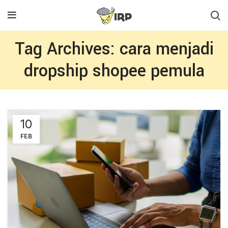
Tag Archives: cara menjadi
dropship shopee pemula
10
FEB