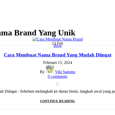
ama Brand Yang Unik
13
Feb
Blog
Cara Membuat Nama Brand Yang Mudah Diingat
Februari 15, 2024
By
Viki Saputra
0
comments
iingat - Sebelum melangkah ke dunia bisnis, langkah awal yang per
CONTINUE READING