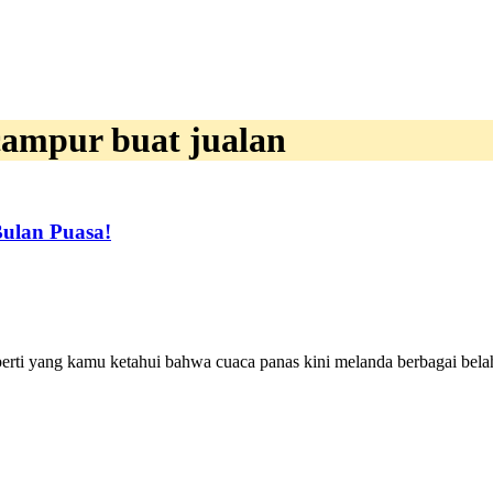
campur buat jualan
ulan Puasa!
ti yang kamu ketahui bahwa cuaca panas kini melanda berbagai belah