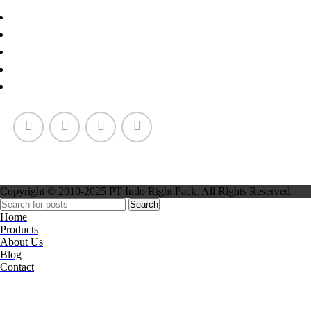
Paper Cup
Copyright © 2010-2025 PT Indo Right Pack. All Rights Reserved.
Search
Home
Products
About Us
Blog
Contact