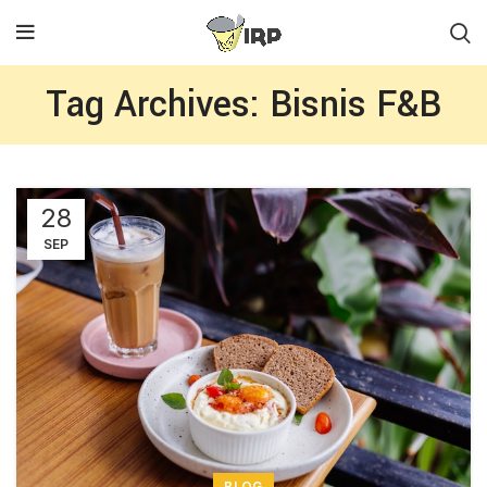
Tag Archives: Bisnis F&B
28
SEP
BLOG