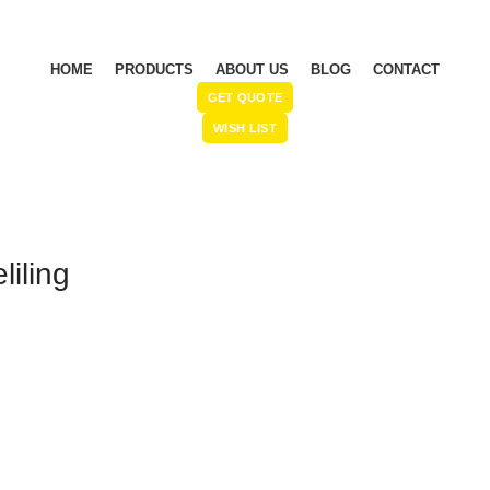
HOME
PRODUCTS
ABOUT US
BLOG
CONTACT
GET QUOTE
WISH LIST
liling