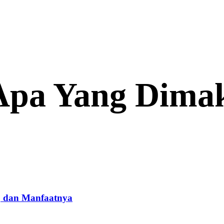
 Apa Yang Dima
, dan Manfaatnya